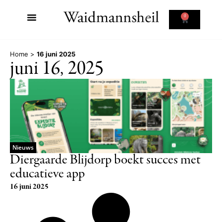
0
Home
>
16 juni 2025
juni 16, 2025
Nieuws
Diergaarde Blijdorp boekt succes met
educatieve app
16 juni 2025