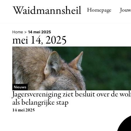
Homepage
Jouw
Home
>
14 mei 2025
mei 14, 2025
Nieuws
Jagersvereniging ziet besluit over de wol
als belangrijke stap
14 mei 2025