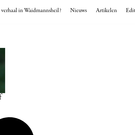
 verhaal in Waidmannsheil?
Nieuws
Artikelen
Edit
f