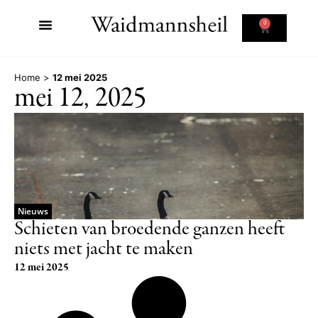
0
Home
>
12 mei 2025
mei 12, 2025
Nieuws
Schieten van broedende ganzen heeft
niets met jacht te maken
12 mei 2025