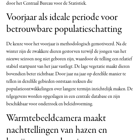
door het Centraal Bureau voor de Statistiek.
Voorjaar als ideale periode voor
betrouwbare populatieschatting
De keuze voor het voorjaar is methodologisch gemotiveerd. Na de
winter zijn de zwakkere dieren gestorven terwijl de jongen van het
nieuwe seizoen nog niet geboren zijn, waardoor de telling een relatief
stabiel startpunt van het jaar vastlegt. De lage vegetatie maakt dieren
bovendien beter zichtbaar. Door jaar na jaar op dezelfde manier te
tellen in dezelfde gebieden ontstaan reeksen die
populatieontwikkelingen over langere termijn inzichtelijk maken. De
telgegevens worden opgeslagen in een centrale database en zijn
beschikbaar voor onderzoek en beleidsvorming.
Warmtebeeldcamera maakt
nachttellingen van hazen en