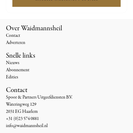
Over Waidmannsheil
Contact
Adverteren
Snelle links
Nieuws
Abonnement
Edities
Contact
Spoor & Partners Uitgeefdiensten B.V.
Wateringweg 129
2031 EG Haarlem
+31 (0)23 574 0881
info@waidmannsheil.nl